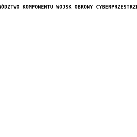
WÓDZTWO KOMPONENTU WOJSK OBRONY CYBERPRZESTRZ