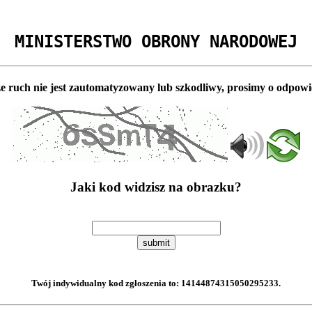
MINISTERSTWO OBRONY NARODOWEJ
e ruch nie jest zautomatyzowany lub szkodliwy, prosimy o odpowi
Jaki kod widzisz na obrazku?
submit
Twój indywidualny kod zgłoszenia to:
14144874315050295233
.